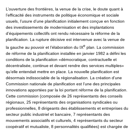
L’ouverture des frontières, la venue de la crise, le doute quant à
l’efficacité des instruments de politique économique et sociale
usuels, l’usure d’une planification initialement conçue en fonction
des investissements de modernisation et des implantations
d’équipements collectifs ont rendu nécessaire la réforme de la
planification. La rupture décisive est intervenue avec la venue de
e
la gauche au pouvoir et l’élaboration du IX
plan. La commission
de réforme de la planification installée en janvier 1982 a défini les
conditions de la planification «démocratique, contractuelle et
décentralisée, continue et devant rendre des services multiples»
qu’elle entendait mettre en place. La nouvelle planification est
désormais indissociable de la régionalisation. La création d’une
Commission nationale de planification est l’une des principales
innovations apportées par la loi portant réforme de la planification.
Cette commission (composée de 26 représentants des conseils
régionaux, 25 représentants des organisations syndicales ou
professionnelles, 8 dirigeants des établissements et entreprises du
secteur public industriel et bancaire, 7 représentants des
mouvements associatifs et culturels, 4 représentants du secteur
coopératif et mutualiste, 8 personnalités qualifiées) est chargée de