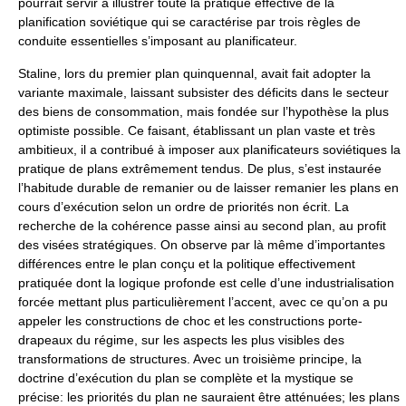
pourrait servir à illustrer toute la pratique effective de la
planification soviétique qui se caractérise par trois règles de
conduite essentielles s’imposant au planificateur.
Staline, lors du premier plan quinquennal, avait fait adopter la
variante maximale, laissant subsister des déficits dans le secteur
des biens de consommation, mais fondée sur l’hypothèse la plus
optimiste possible. Ce faisant, établissant un plan vaste et très
ambitieux, il a contribué à imposer aux planificateurs soviétiques la
pratique de plans extrêmement tendus. De plus, s’est instaurée
l’habitude durable de remanier ou de laisser remanier les plans en
cours d’exécution selon un ordre de priorités non écrit. La
recherche de la cohérence passe ainsi au second plan, au profit
des visées stratégiques. On observe par là même d’importantes
différences entre le plan conçu et la politique effectivement
pratiquée dont la logique profonde est celle d’une industrialisation
forcée mettant plus particulièrement l’accent, avec ce qu’on a pu
appeler les constructions de choc et les constructions porte-
drapeaux du régime, sur les aspects les plus visibles des
transformations de structures. Avec un troisième principe, la
doctrine d’exécution du plan se complète et la mystique se
précise: les priorités du plan ne sauraient être atténuées; les plans