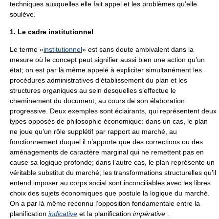
techniques auxquelles elle fait appel et les problèmes qu’elle
soulève.
1. Le cadre institutionnel
Le terme «
institutionnel
» est sans doute ambivalent dans la
mesure où le concept peut signifier aussi bien une action qu’un
état; on est par là même appelé à expliciter simultanément les
procédures administratives d’établissement du plan et les
structures organiques au sein desquelles s’effectue le
cheminement du document, au cours de son élaboration
progressive. Deux exemples sont éclairants, qui représentent deux
types opposés de philosophie économique: dans un cas, le plan
ne joue qu’un rôle supplétif par rapport au marché, au
fonctionnement duquel il n’apporte que des corrections ou des
aménagements de caractère marginal qui ne remettent pas en
cause sa logique profonde; dans l’autre cas, le plan représente un
véritable substitut du marché; les transformations structurelles qu’il
entend imposer au corps social sont inconciliables avec les libres
choix des sujets économiques que postule la logique du marché.
On a par là même reconnu l’opposition fondamentale entre la
planification
indicative
et la planification
impérative
.