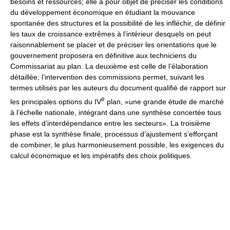
besoins et ressources; elle a pour objet de préciser les conditions
du développement économique en étudiant la mouvance
spontanée des structures et la possibilité de les infléchir, de définir
les taux de croissance extrêmes à l’intérieur desquels on peut
raisonnablement se placer et de préciser les orientations que le
gouvernement proposera en définitive aux techniciens du
Commissariat au plan. La deuxième est celle de l’élaboration
détaillée; l’intervention des commissions permet, suivant les
termes utilisés par les auteurs du document qualifié de rapport sur
e
les principales options du IV
plan, «une grande étude de marché
à l’échelle nationale, intégrant dans une synthèse concertée tous
les effets d’interdépendance entre les secteurs». La troisième
phase est la synthèse finale, processus d’ajustement s’efforçant
de combiner, le plus harmonieusement possible, les exigences du
calcul économique et les impératifs des choix politiques.