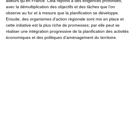
ailleurs qu’en France. Cela répond à des exigences profondes,
avec la démultiplication des objectifs et des tâches que l’on
observe au fur et à mesure que la planification se développe.
Ensuite, des organismes d’action régionale sont mis en place et
cette initiative est la plus riche de promesses; par elle peut se
réaliser une intégration progressive de la planification des activités
économiques et des politiques d’aménagement du territoire.