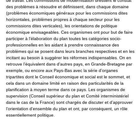
de travail. Les commissions de modernisation dressent le constat
des problèmes à résoudre et définissent, dans chaque domaine
(problèmes économiques généraux pour les commissions dites
horizontales, problèmes propres à chaque secteur pour les
commissions dites verticales), les orientations de politique
économique envisageables. Ces organismes ont pour but de faire
participer à l’élaboration du plan toutes les catégories socio-
professionnelles en les aidant à prendre connaissance des
problèmes qui se posent dans leurs branches respectives et en les
incitant au besoin à suggérer les réformes indispensables. On en
retrouve l’équivalent dans d’autres pays, en Grande-Bretagne par
exemple, ou encore aux Pays-Bas avec la série d’organes
tripartites dont le Conseil économique et social est le sommet, et
cela dans un domaine limité en raison des particularités de la
planification à moyen terme dans ce pays. Les organismes de
supervision (Conseil supérieur du plan et Comité interministériel
dans le cas de la France) sont chargés de discuter et d’approuver
l’orientation d’ensemble du plan et ont, par conséquent, un rôle
essentiellement politique.