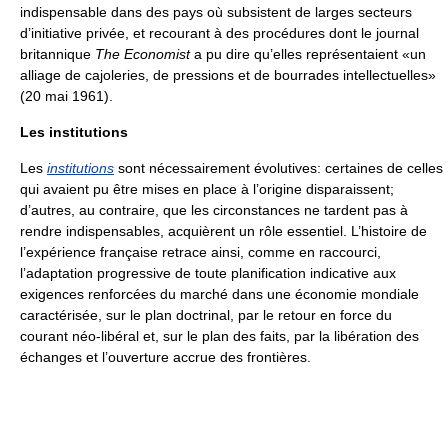
indispensable dans des pays où subsistent de larges secteurs
d’initiative privée, et recourant à des procédures dont le journal
britannique
The Economist
a pu dire qu’elles représentaient «un
alliage de cajoleries, de pressions et de bourrades intellectuelles»
(20 mai 1961).
Les institutions
Les
institutions
sont nécessairement évolutives: certaines de celles
qui avaient pu être mises en place à l’origine disparaissent;
d’autres, au contraire, que les circonstances ne tardent pas à
rendre indispensables, acquièrent un rôle essentiel. L’histoire de
l’expérience française retrace ainsi, comme en raccourci,
l’adaptation progressive de toute planification indicative aux
exigences renforcées du marché dans une économie mondiale
caractérisée, sur le plan doctrinal, par le retour en force du
courant néo-libéral et, sur le plan des faits, par la libération des
échanges et l’ouverture accrue des frontières.