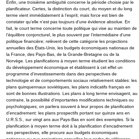
Enfin, une troisième ambiguïté concerne la période choisie par le
planificateur. Certes, la distinction du court, du moyen et du long
terme vient immédiatement à l’esprit, mais force est bien de
constater qu’elle n’est pas toujours d’une évidence absolue. En
fait, le court terme concerne toute politique qui vise au maintien de
l’équilibre conjoncturel, le plus souvent par l’intermédiaire d’une
politique financière; relèvent de cette catégorie les projections
annuelles des États-Unis, les budgets économiques nationaux de
la France, des Pays-Bas, de la Grande-Bretagne ou de la
Norvège. Les planifications à moyen terme étudient les conditions
du développement économique et établissent à cet effet un
programme d’investissements dans des perspectives de
technologie et de comportements sociaux relativement stables: les
plans quinquennaux soviétiques, les plans indicatifs français en
sont de bonnes illustrations. Les plans à long terme envisagent, au
contraire, la possibilité d’importantes modifications techniques ou
psychologiques; on parlera souvent à leur propos de planification
d’encadrement: les plans prospectifs portant sur quinze ans en
U.R.S.S., sur vingt ans aux Pays-Bas en sont des exemples. Si la
planification à moyen terme doit à la planification d’encadrement
ses perspectives, elle procure aux budgets économiques