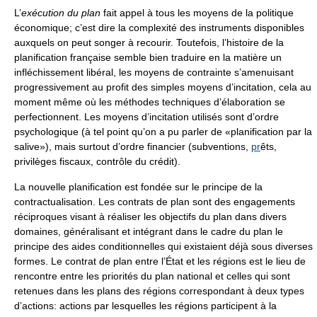
L’
exécution du plan
fait appel à tous les moyens de la politique
économique; c’est dire la complexité des instruments disponibles
auxquels on peut songer à recourir. Toutefois, l’histoire de la
planification française semble bien traduire en la matière un
infléchissement libéral, les moyens de contrainte s’amenuisant
progressivement au profit des simples moyens d’incitation, cela au
moment même où les méthodes techniques d’élaboration se
perfectionnent. Les moyens d’incitation utilisés sont d’ordre
psychologique (à tel point qu’on a pu parler de «planification par la
salive»), mais surtout d’ordre financier (subventions,
pr
êts,
privilèges fiscaux, contrôle du crédit).
La nouvelle planification est fondée sur le principe de la
contractualisation. Les contrats de plan sont des engagements
réciproques visant à réaliser les objectifs du plan dans divers
domaines, généralisant et intégrant dans le cadre du plan le
principe des aides conditionnelles qui existaient déjà sous diverses
formes. Le contrat de plan entre l’État et les régions est le lieu de
rencontre entre les priorités du plan national et celles qui sont
retenues dans les plans des régions correspondant à deux types
d’actions: actions par lesquelles les régions participent à la