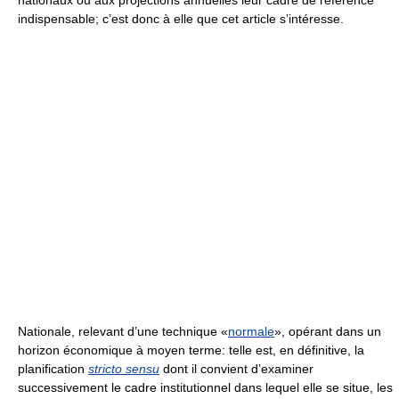
nationaux ou aux projections annuelles leur cadre de référence
indispensable; c’est donc à elle que cet article s’intéresse.
Nationale, relevant d’une technique «
normale
», opérant dans un
horizon économique à moyen terme: telle est, en définitive, la
planification
stricto sensu
dont il convient d’examiner
successivement le cadre institutionnel dans lequel elle se situe, les